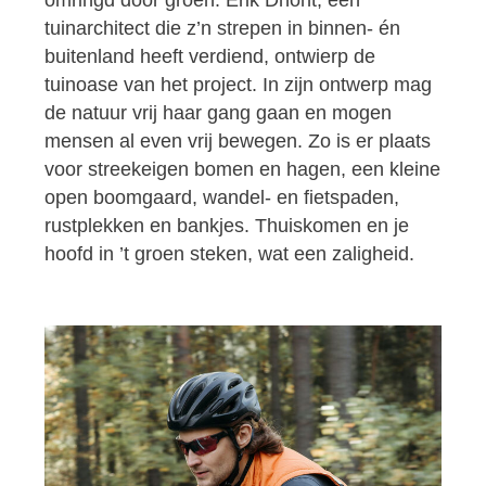
omringd door groen. Erik Dhont, een
tuinarchitect die z’n strepen in binnen- én
buitenland heeft verdiend, ontwierp de
tuinoase van het project. In zijn ontwerp mag
de natuur vrij haar gang gaan en mogen
mensen al even vrij bewegen. Zo is er plaats
voor streekeigen bomen en hagen, een kleine
open boomgaard, wandel- en fietspaden,
rustplekken en bankjes. Thuiskomen en je
hoofd in ’t groen steken, wat een zaligheid.