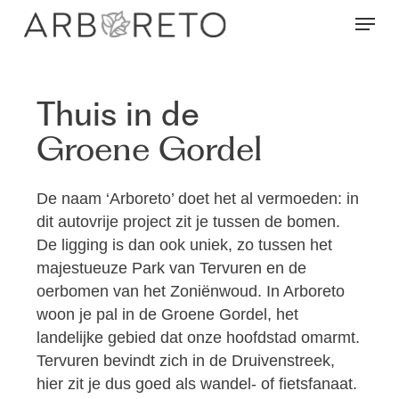
Skip
Menu
to
main
content
Thuis in de
Groene Gordel
De naam ‘Arboreto’ doet het al vermoeden: in
dit autovrije project zit je tussen de bomen.
De ligging is dan ook uniek, zo tussen het
majestueuze Park van Tervuren en de
oerbomen van het Zoniënwoud. In Arboreto
woon je pal in de Groene Gordel, het
landelijke gebied dat onze hoofdstad omarmt.
Tervuren bevindt zich in de Druivenstreek,
hier zit je dus goed als wandel- of fietsfanaat.