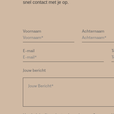
snel contact met je op.
Voornaam
Achternaam
E-mail
T
Jouw bericht