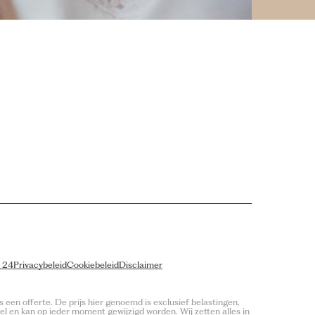
1 24
Privacybeleid
Cookiebeleid
Disclaimer
 een offerte. De prijs hier genoemd is exclusief belastingen,
eel en kan op ieder moment gewijzigd worden. Wij zetten alles in