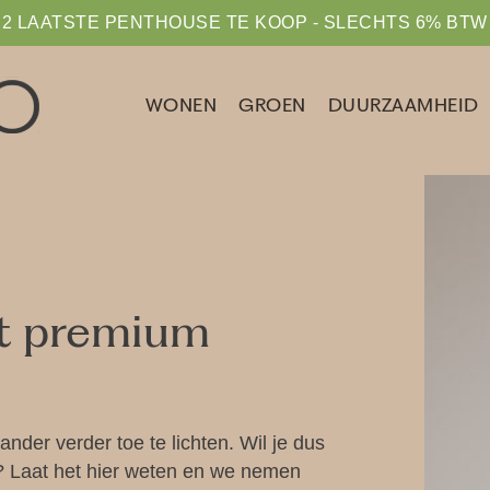
2 LAATSTE PENTHOUSE TE KOOP - SLECHTS 6% BTW
WONEN
GROEN
DUURZAAMHEID
it premium
nder verder toe te lichten. Wil je dus
o? Laat het hier weten en we nemen