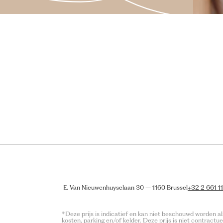
E. Van Nieuwenhuyselaan 30 – 1160 Brussel
+32 2 661 1
*Deze prijs is indicatief en kan niet beschouwd worden als
kosten, parking en/of kelder. Deze prijs is niet contractu