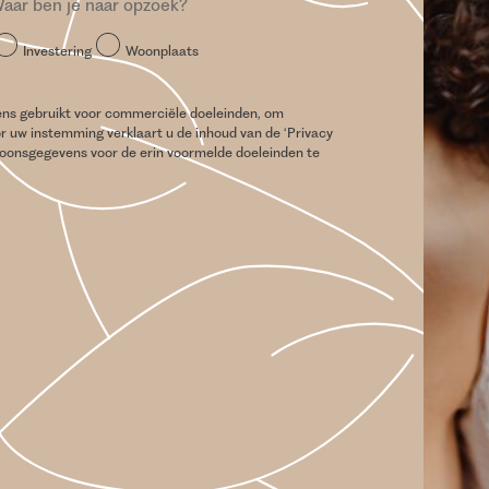
aar ben je naar opzoek?
Investering
Woonplaats
vens gebruikt voor commerciële doeleinden, om
or uw instemming verklaart u de inhoud van de ‘Privacy
soonsgegevens voor de erin voormelde doeleinden te