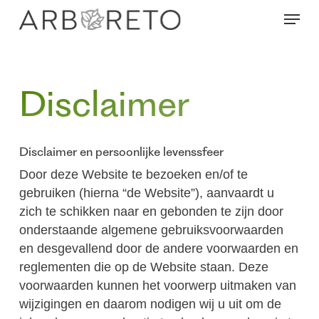
Skip
Menu
to
main
content
Disclaimer
Disclaimer en persoonlijke levenssfeer
Door deze Website te bezoeken en/of te
gebruiken (hierna “de Website”), aanvaardt u
zich te schikken naar en gebonden te zijn door
onderstaande algemene gebruiksvoorwaarden
en desgevallend door de andere voorwaarden en
reglementen die op de Website staan. Deze
voorwaarden kunnen het voorwerp uitmaken van
wijzigingen en daarom nodigen wij u uit om de