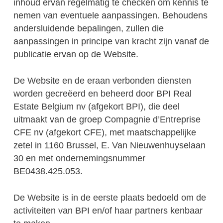
inhoud ervan regelmatig te checken om kennis te
nemen van eventuele aanpassingen. Behoudens
andersluidende bepalingen, zullen die
aanpassingen in principe van kracht zijn vanaf de
publicatie ervan op de Website.
De Website en de eraan verbonden diensten
worden gecreëerd en beheerd door BPI Real
Estate Belgium nv (afgekort BPI), die deel
uitmaakt van de groep Compagnie d’Entreprise
CFE nv (afgekort CFE), met maatschappelijke
zetel in 1160 Brussel, E. Van Nieuwenhuyselaan
30 en met ondernemingsnummer
BE0438.425.053.
De Website is in de eerste plaats bedoeld om de
activiteiten van BPI en/of haar partners kenbaar