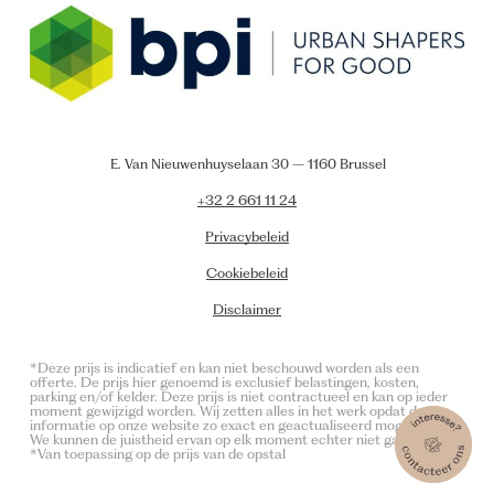
E. Van Nieuwenhuyselaan 30 – 1160 Brussel
+32 2 661 11 24
Privacybeleid
Cookiebeleid
Disclaimer
*Deze prijs is indicatief en kan niet beschouwd worden als een
offerte. De prijs hier genoemd is exclusief belastingen, kosten,
parking en/of kelder. Deze prijs is niet contractueel en kan op ieder
moment gewijzigd worden. Wij zetten alles in het werk opdat de
informatie op onze website zo exact en geactualiseerd mogelijk is.
We kunnen de juistheid ervan op elk moment echter niet garanderen.
*Van toepassing op de prijs van de opstal